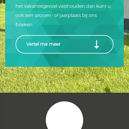
het vakantiegevoel vasthouden dan kunt u
ook een seizoen- of jaarplaats bij ons
boeken.
Vertel me meer